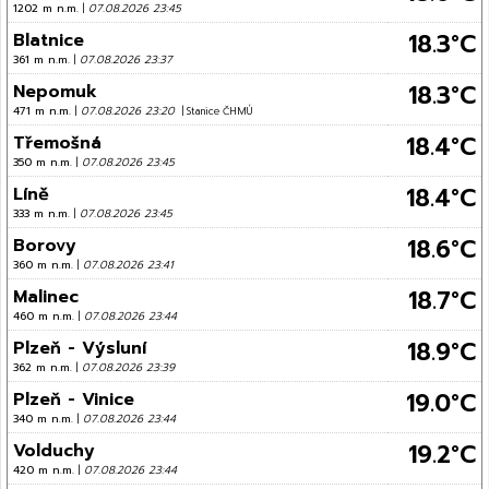
1202 m n.m.
|
07.08.2026 23:45
18.3°C
Blatnice
361 m n.m.
|
07.08.2026 23:37
18.3°C
Nepomuk
471 m n.m.
|
07.08.2026 23:20
| Stanice ČHMÚ
18.4°C
Třemošná
350 m n.m.
|
07.08.2026 23:45
18.4°C
Líně
333 m n.m.
|
07.08.2026 23:45
18.6°C
Borovy
360 m n.m.
|
07.08.2026 23:41
18.7°C
Malinec
460 m n.m.
|
07.08.2026 23:44
18.9°C
Plzeň - Výsluní
362 m n.m.
|
07.08.2026 23:39
19.0°C
Plzeň - Vinice
340 m n.m.
|
07.08.2026 23:44
19.2°C
Volduchy
420 m n.m.
|
07.08.2026 23:44