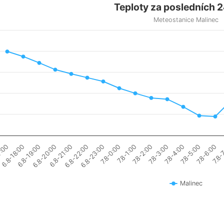
Teploty za posledních 
Meteostanice Malinec
7.8-5:00
6.8-20:00
7.8-3:00
6.8-18:00
7.8-1:00
6.8-23:00
7.8-6:00
6.8-21:00
7.8-4:00
6.8-19:00
7.8-2:00
7:00
7.8-0:00
7.8-
6.8-22:00
Malinec