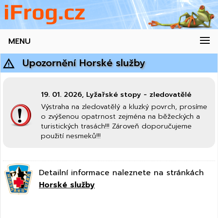
MENU
Upozornění Horské služby
19. 01. 2026, Lyžařské stopy - zledovatělé
Výstraha na zledovatělý a kluzký povrch, prosíme
o zvýšenou opatrnost zejména na běžeckých a
turistických trasách!!! Zároveň doporučujeme
použití nesmeků!!!
Detailní informace naleznete na stránkách
Horské služby