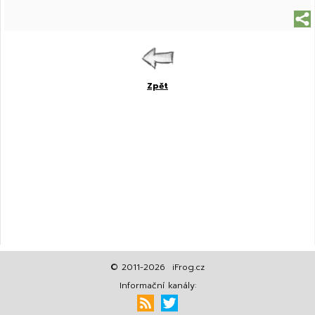
Zpět
© 2011-2026 iFrog.cz
Informační kanály: