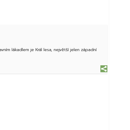
avním lákadlem je Král lesa, největší jelen západní