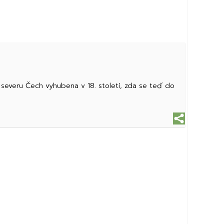
a severu Čech vyhubena v 18. století, zda se teď do