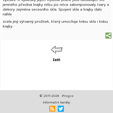
jemného přediva krajky nitku po nitce zakomponovaly tvary a
dekory zejména secesního skla. Spojení skla a krajky dalo
náhle
zcela jiný výtvarný prožitek, který umocňuje krásu skla i krásu
krajky.
Zpět
© 2011-2026 iFrog.cz
Informační kanály: