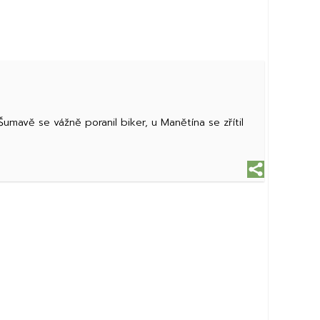
mavě se vážně poranil biker, u Manětína se zřítil