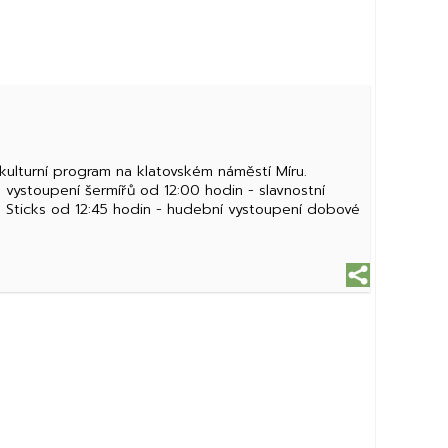
 kulturní program na klatovském náměstí Míru.
vystoupení šermířů od 12:00 hodin - slavnostní
ld Sticks od 12:45 hodin - hudební vystoupení dobové