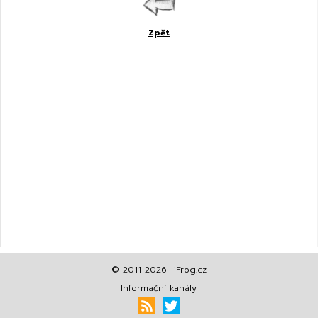
Zpět
© 2011-2026 iFrog.cz
Informační kanály: