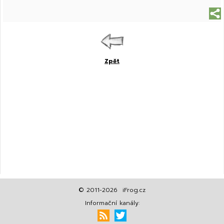
Zpět
© 2011-2026 iFrog.cz
Informační kanály: