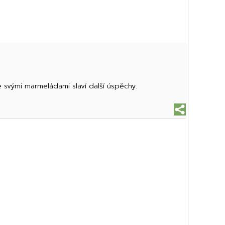
se svými marmeládami slaví další úspěchy.