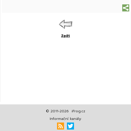
Zpět
© 2011-2026 iFrog.cz
Informační kanály: