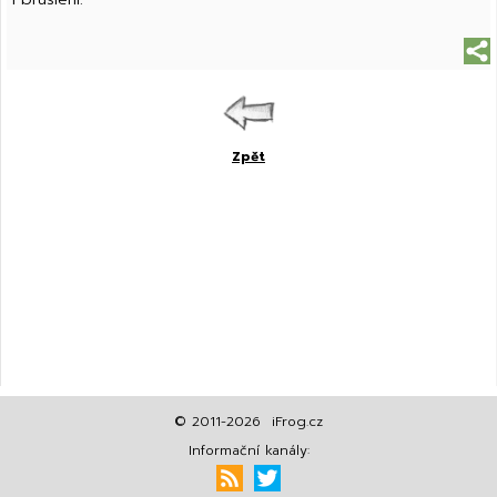
Zpět
© 2011-2026 iFrog.cz
Informační kanály: