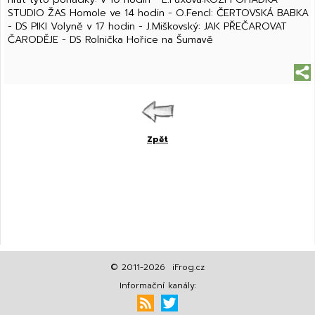
STUDIO ŽAS Homole ve 14 hodin - O.Fencl: ČERTOVSKÁ BABKA
- DS PIKI Volyně v 17 hodin - J.Miškovský: JAK PŘEČAROVAT
ČARODĚJE - DS Rolnička Hořice na Šumavě
Zpět
© 2011-2026 iFrog.cz
Informační kanály: