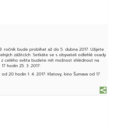
 8. ročník bude probíhat až do 5. dubna 2017. Užijete
lných zážitcích. Setkáte se s obyvateli odlehlé osady
mů z celého světa budete mít možnost shlédnout na
17 hodin 25. 3. 2017:
 od 20 hodin 1. 4. 2017: Klatovy, kino Šumava od 17