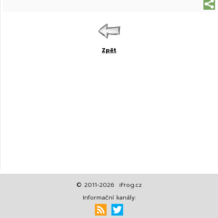
Zpět
© 2011-2026 iFrog.cz
Informační kanály: