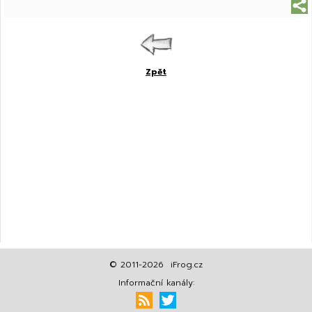
Zpět
© 2011-2026 iFrog.cz
Informační kanály: