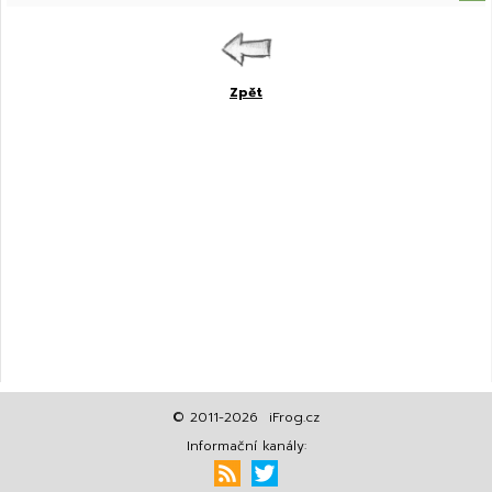
Zpět
© 2011-2026 iFrog.cz
Informační kanály: