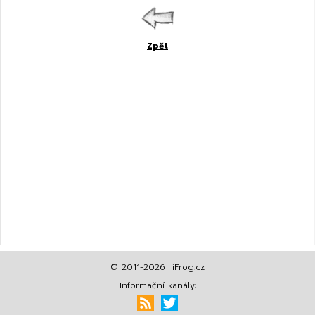
Zpět
© 2011-2026 iFrog.cz
Informační kanály: