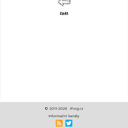
Zpět
© 2011-2026 iFrog.cz
Informační kanály: