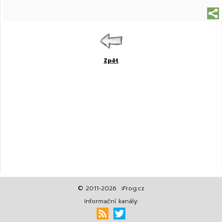
Zpět
© 2011-2026 iFrog.cz
Informační kanály: