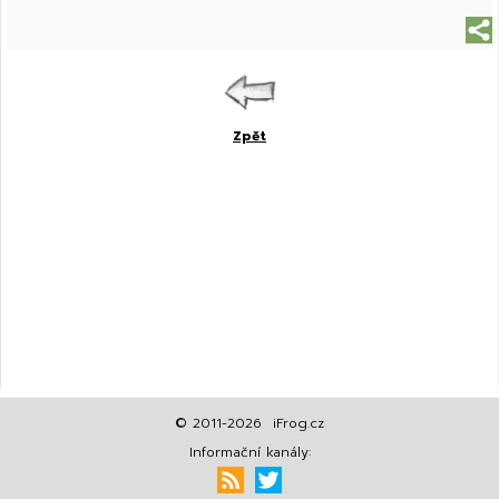
Zpět
© 2011-2026 iFrog.cz
Informační kanály: