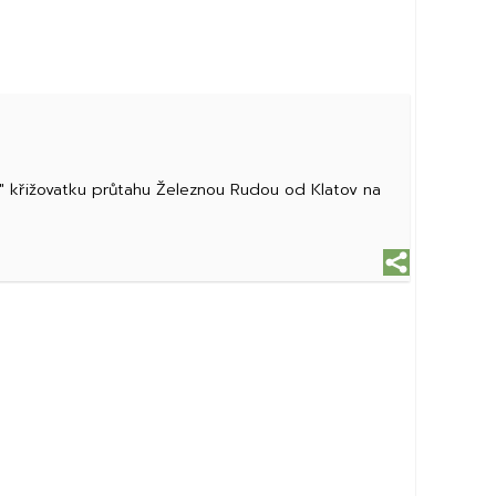
u" křižovatku průtahu Železnou Rudou od Klatov na