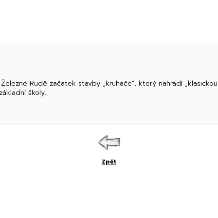
 Železné Rudě začátek stavby „kruháče", který nahradí „klasicko
základní školy.
Zpět