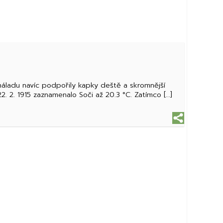
náladu navíc podpořily kapky deště a skromnější
. 2. 1915 zaznamenalo Soči až 20.3 °C. Zatímco [...]