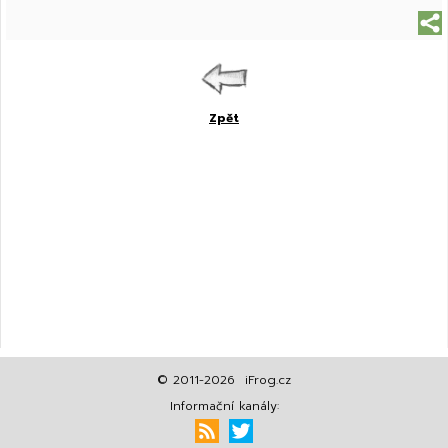
Zpět
© 2011-2026 iFrog.cz
Informační kanály: