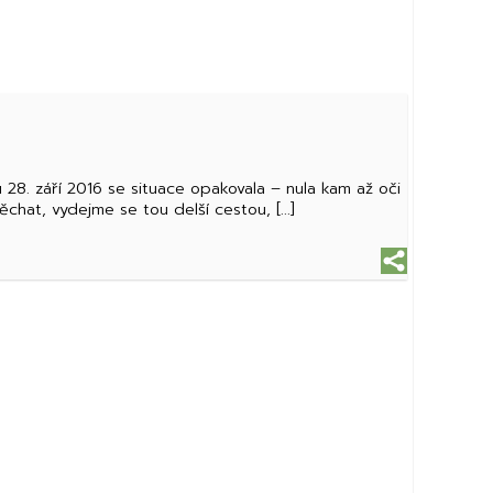
28. září 2016 se situace opakovala – nula kam až oči
chat, vydejme se tou delší cestou, [...]