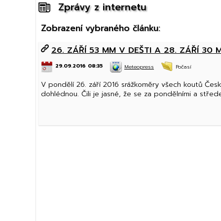
Zprávy z internetu
Zobrazení vybraného článku:
26. ZÁŘÍ 53 MM V DEŠTI A 28. ZÁŘÍ 30
29.09.2016 08:35
Meteopress
Počasí
V pondělí 26. září 2016 srážkoměry všech koutů Česk
dohlédnou. Čili je jasné, že se za pondělními a střede