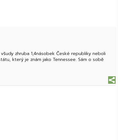
 všudy zhruba 1,4násobek České republiky neboli
státu, který je znám jako Tennessee. Sám o sobě