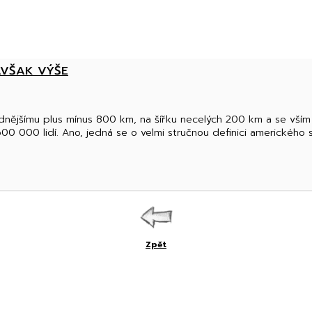
 AVŠAK VÝŠE
nějšímu plus mínus 800 km, na šířku necelých 200 km a se vším
 000 lidí. Ano, jedná se o velmi stručnou definici amerického 
Zpět